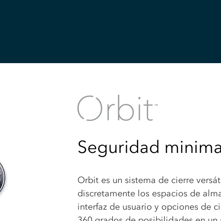
Seguridad minimal
Orbit es un sistema de cierre versát
discretamente los espacios de al
interfaz de usuario y opciones de ci
360 grados de posibilidades en un 