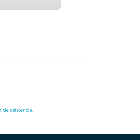
a de asistencia
.