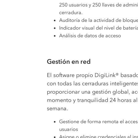
250 usuarios y 250 llaves de admin
cerradura.
Auditoría de la actividad de bloqu
Indicador visual del nivel de baterí
Análisis de datos de acceso
Gestión en red
El software propio DigiLink® basad
con todas las cerraduras inteligente
proporcionar una gestión global, ac
momento y tranquilidad 24 horas al d
semana.
Gestione de forma remota el acceso
usuarios
Asigne o elimine credenciales al in