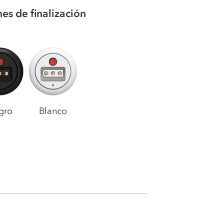
es de finalización
gro
Blanco