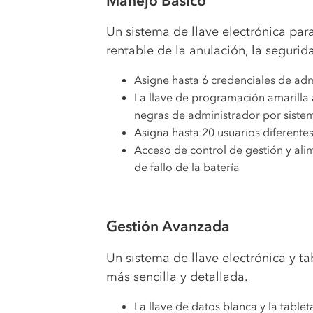
Manejo Básico
Un sistema de llave electrónica para
rentable de la anulación, la segurida
Asigne hasta 6 credenciales de adm
La llave de programación amarilla 
negras de administrador por siste
Asigna hasta 20 usuarios diferente
Acceso de control de gestión y ali
de fallo de la batería
Gestión Avanzada
Un sistema de llave electrónica y t
más sencilla y detallada.
La llave de datos blanca y la table