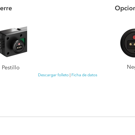
erre
Opcion
Ne
Pestillo
Descargar folleto
|
Ficha de datos