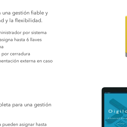
 una gestión fiable y
d y la flexibilidad.
inistrador por sistema
asigna hasta 6 llaves
ma
s por cerradura
mentación externa en caso
ableta para una gestión
ta pueden asignar hasta