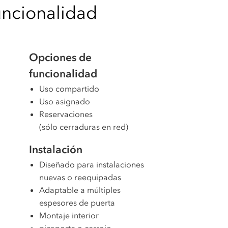
uncionalidad
Opciones de
funcionalidad
Uso compartido
Uso asignado
Reservaciones
(sólo cerraduras en red)
Instalación
Diseñado para instalaciones
nuevas o reequipadas
Adaptable a múltiples
espesores de puerta
Montaje interior
picaporte o cerrojo