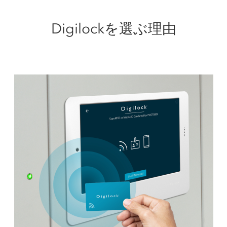
Digilockを選ぶ理由