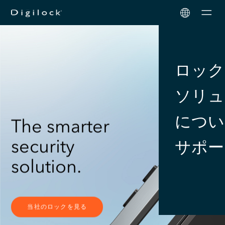
Men
ロック
ソリュ
につい
The smarter
security
サポー
solution.
当社のロックを見る