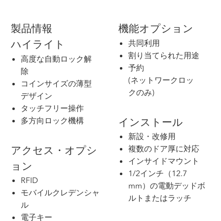
製品情報
機能オプション
共同利用
ハイライト
割り当てられた用途
高度な自動ロック解
予約
除
(ネットワークロッ
コインサイズの薄型
クのみ)
デザイン
タッチフリー操作
多方向ロック機構
インストール
新設・改修用
複数のドア厚に対応
アクセス・オプシ
インサイドマウント
ョン
1/2インチ（12.7
RFID
mm）の電動デッドボ
モバイルクレデンシャ
ルトまたはラッチ
ル
電子キー