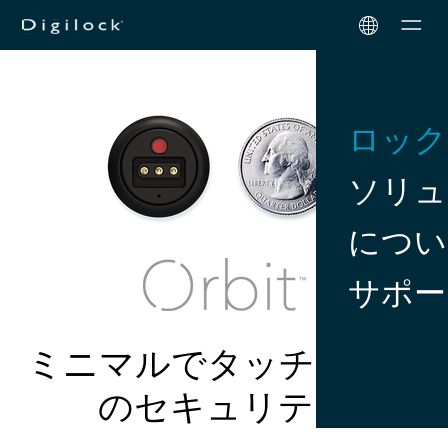
Men
ロック
ソリュ
につい
サポー
ミニマルでタッチフリー
のセキュリティ