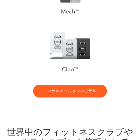
Mech
™
Cleo
™
コンサルテーションのご予約
世界中のフィットネスクラブや