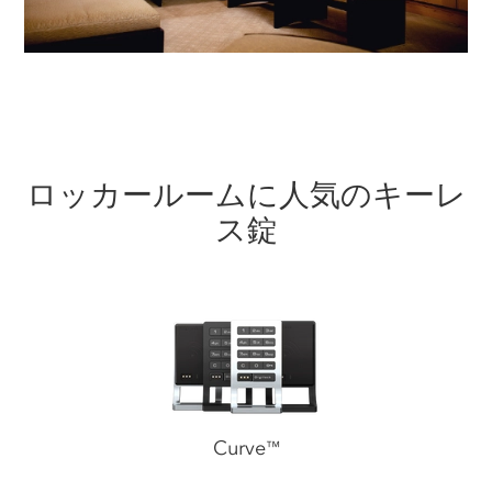
ロッカールームに人気のキーレ
ス錠
Curve
™