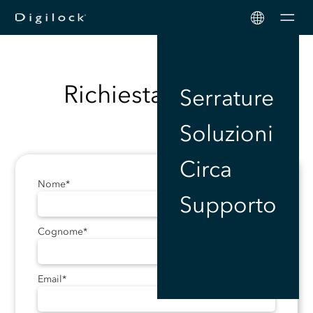
Men
Richiesta privacy
Serrature
Soluzioni
Circa
Nome
*
Supporto
Cognome
*
Email
*