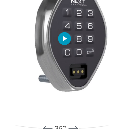
Play
Video