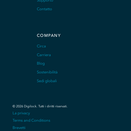
Supporto
Contatto
COMPANY
Circa
Carriera
Blog
Sostenibilità
Sedi globali
©
2026
Digilock.
Tutti i diritti riservati
.
La privacy
Terms and Conditions
Brevetti