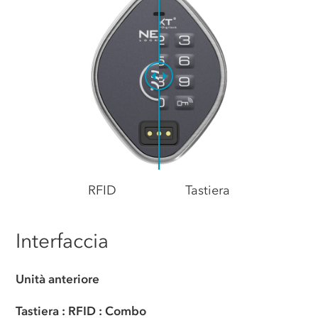
RFID
Tastiera
Interfaccia
Unità anteriore
Tastiera
:
RFID
:
Combo