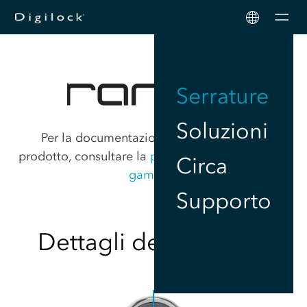
Men
Serrature
Soluzioni
Per la documentazione e le istruzioni sul
prodotto, consultare la
pagina di supporto della
Circa
gamma
.
Supporto
Dettagli del prodotto