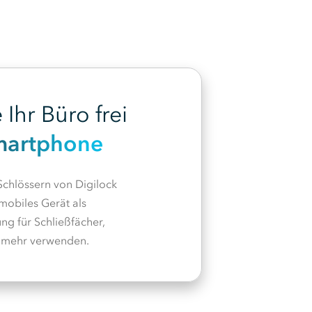
 Ihr Büro frei
martphone
 Schlössern von Digilock
mobiles Gerät als
g für Schließfächer,
 mehr verwenden.