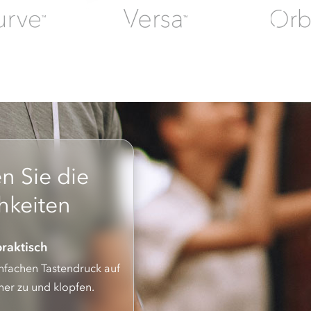
n Sie die
hkeiten
raktisch
infachen Tastendruck auf
her zu und klopfen.