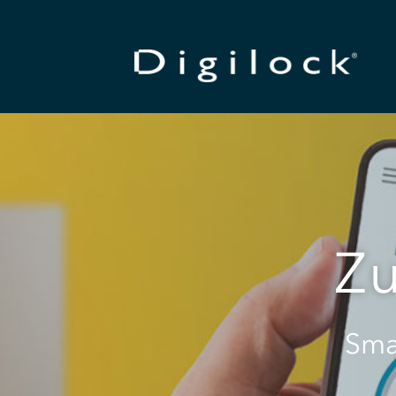
Zu
Sma