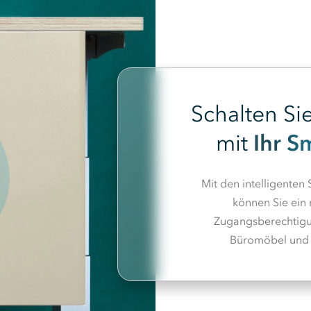
Schalten Sie
Ihr S
mit
Mit den intelligenten
können Sie ein 
Zugangsberechtigun
Büromöbel und