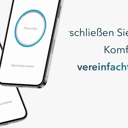
Erschließen Si
Komf
vereinfach