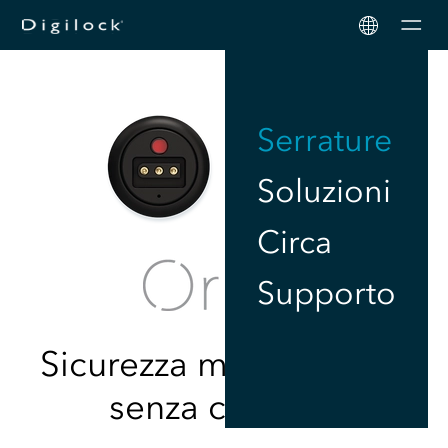
Men
Serrature
Soluzioni
Circa
Supporto
Sicurezza minimalista e
senza contatto