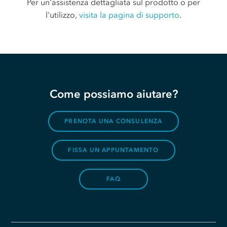
Per un'assistenza dettagliata sul prodotto o per
l'utilizzo,
visita la pagina di supporto
.
Come possiamo aiutare?
PRENOTA UNA CONSULENZA
FISSA UN APPUNTAMENTO
FAQ