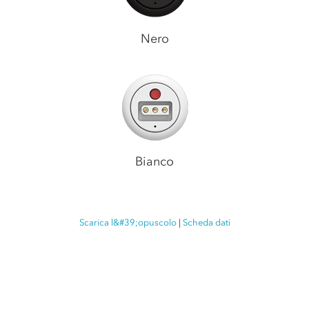
Nero
Bianco
Scarica l&#39;opuscolo
|
Scheda dati