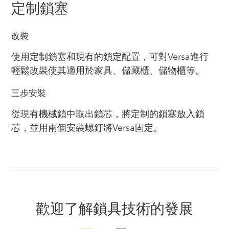
定制鎖塞
改裝
使用定制鎖塞和現有的鎖定配置，可對Versa進行
輕鬆改裝使其適用於家具、儲藏櫃、儲物櫃等。
三步安裝
從現有機械鎖中取出鎖芯，將定制的鎖塞放入鎖
芯，並用兩個安裝螺釘將Versa固定。
歡迎了解鎖具技術的發展