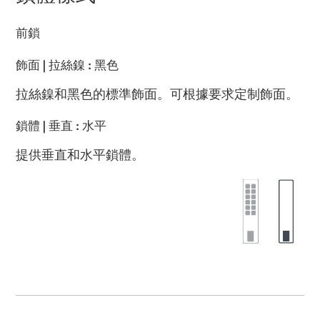
前鎖
飾面
|
拉絲鎳
:
黑色
拉絲鎳和黑色的標準飾面。可根據要求定制飾面。
鎖體
|
垂直
:
水平
提供垂直和水平鎖體。