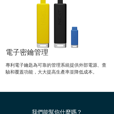
電子密鑰管理
專利電子鑰匙為可靠的管理系統提供外部電源、查
驗和覆蓋功能，大大提高生產率並降低成本。
我們能幫你什麼嗎？