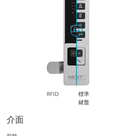
RFID
標準
鍵盤
介面