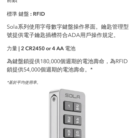
前鎖
標準
鍵盤
:
RFID
Sola系列使用字母數字鍵盤操作界面。鑰匙管理型
號提供電子鑰匙插槽符合ADA用戶操作規定。
力量
| 2 CR2450 or 4 AA
電池
為鍵盤鎖提供180,000個週期的電池壽命，為RFID
鎖提供54,000個週期的電池壽命。
*
*
基於平均使用率。