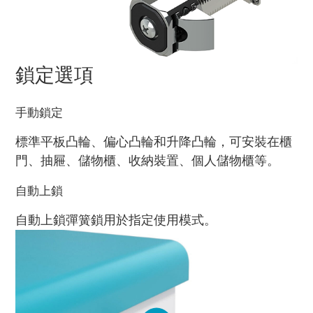
鎖定選項
手動鎖定
標準平板凸輪、偏心凸輪和升降凸輪，可安裝在櫃
門、抽屜、儲物櫃、收納裝置、個人儲物櫃等。
自動上鎖
自動上鎖彈簧鎖用於指定使用模式。