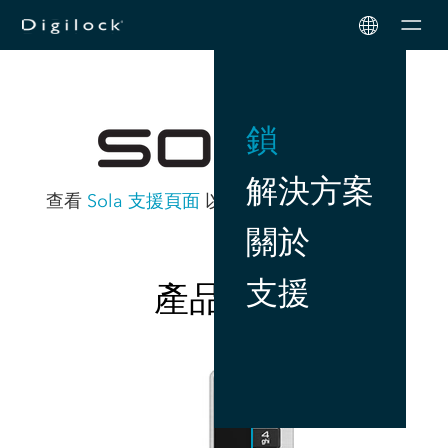
Men
鎖
解決方案
查看
Sola 支援頁面
以取得產品文件和說明。
關於
支援
產品詳情