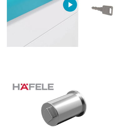
Play
Video