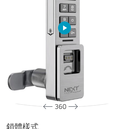
Play
Video
鎖體樣式