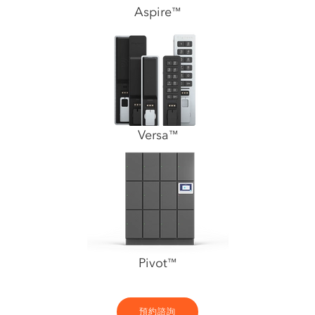
Aspire
™
Versa
™
Pivot
™
預約諮詢