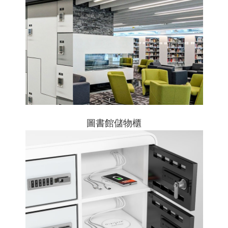
圖書館儲物櫃