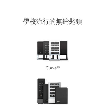
學校流行的無鑰匙鎖
Curve
™