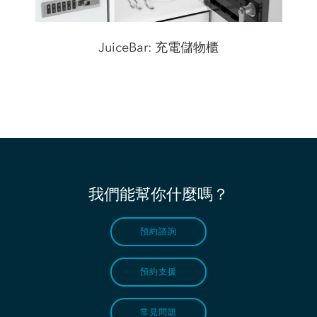
JuiceBar: 充電儲物櫃
我們能幫你什麼嗎？
預約諮詢
預約支援
常見問題