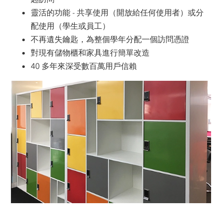
靈活的功能 - 共享使用（開放給任何使用者）或分
配使用（學生或員工）
不再遺失鑰匙，為整個學年分配一個訪問憑證
對現有儲物櫃和家具進行簡單改造
40 多年來深受數百萬用戶信賴