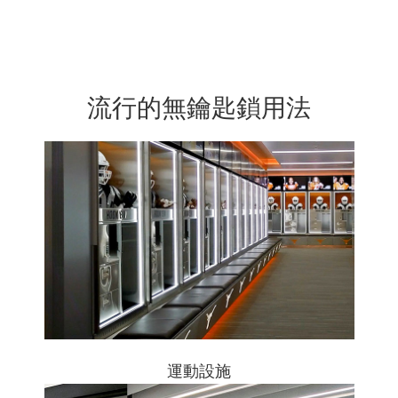
流行的無鑰匙鎖用法
運動設施