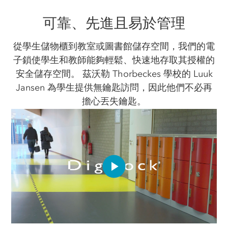
可靠、先進且易於管理
從學生儲物櫃到教室或圖書館儲存空間，我們的電
子鎖使學生和教師能夠輕鬆、快速地存取其授權的
安全儲存空間。 茲沃勒 Thorbeckes 學校的 Luuk
Jansen 為學生提供無鑰匙訪問，因此他們不必再
擔心丟失鑰匙。
Play
Video