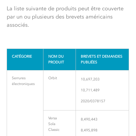
La liste suivante de produits peut être couverte
par un ou plusieurs des brevets américains
associés.
CATÉGORIE
NOM DU
BREVETS ET DEMANDES
PRODUIT
PUBLIÉES
Serrures
Orbit
10,697,203
électroniques
10,711,489
2020/0378157
Versa
8,490,443
Sola
Classic
8,495,898