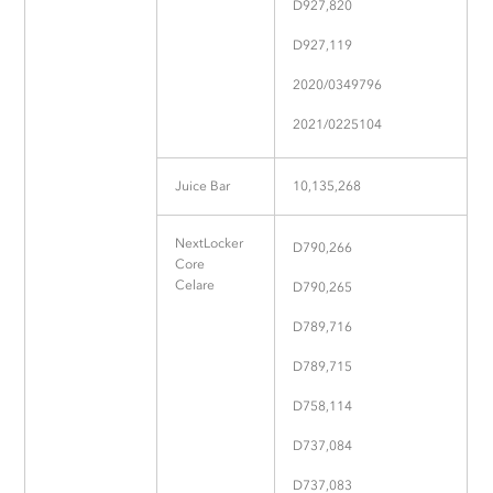
D927,820
D927,119
2020/0349796
2021/0225104
Juice Bar
10,135,268
NextLocker
D790,266
Core
Celare
D790,265
D789,716
D789,715
D758,114
D737,084
D737,083