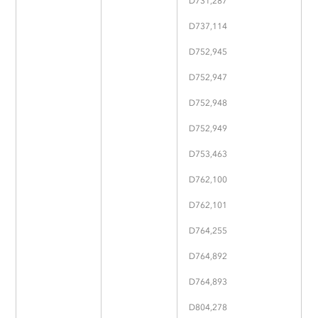
D731,287
D737,114
D752,945
D752,947
D752,948
D752,949
D753,463
D762,100
D762,101
D764,255
D764,892
D764,893
D804,278