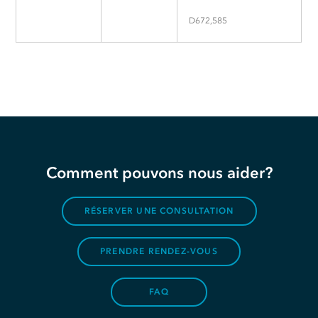
D672,585
Comment pouvons nous aider?
RÉSERVER UNE CONSULTATION
PRENDRE RENDEZ-VOUS
FAQ