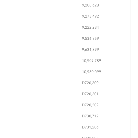
9,208,628
9,273,492
9,222,284
9,536,359
9,631,399
10,909,789
10,930,099
D720,200
D720,201
D720,202
D730,712
D731,286