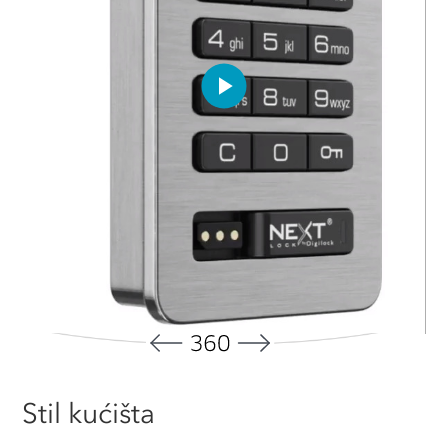
Play
Video
Stil kućišta