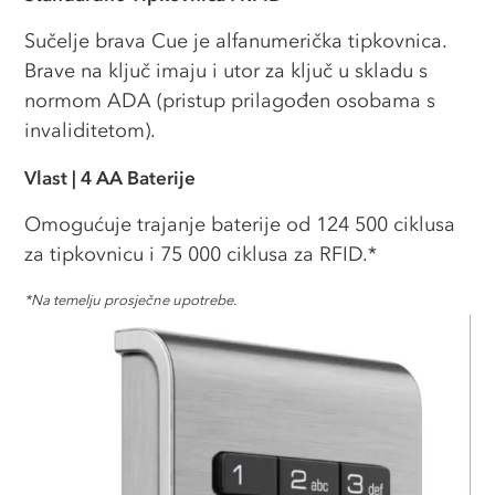
Sučelje brava Cue je alfanumerička tipkovnica.
Brave na ključ imaju i utor za ključ u skladu s
normom ADA (pristup prilagođen osobama s
invaliditetom).
Vlast
| 4 AA
Baterije
Omogućuje trajanje baterije od 124 500 ciklusa
za tipkovnicu i 75 000 ciklusa za RFID.
*
*
Na temelju prosječne upotrebe.