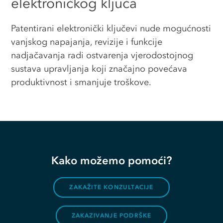
elektroničkog ključa
Patentirani elektronički ključevi nude mogućnosti
vanjskog napajanja, revizije i funkcije
nadjačavanja radi ostvarenja vjerodostojnog
sustava upravljanja koji značajno povećava
produktivnost i smanjuje troškove.
Kako možemo pomoći?
ZAKAŽITE KONZULTACIJE
ZAKAZIVANJE PODRŠKE