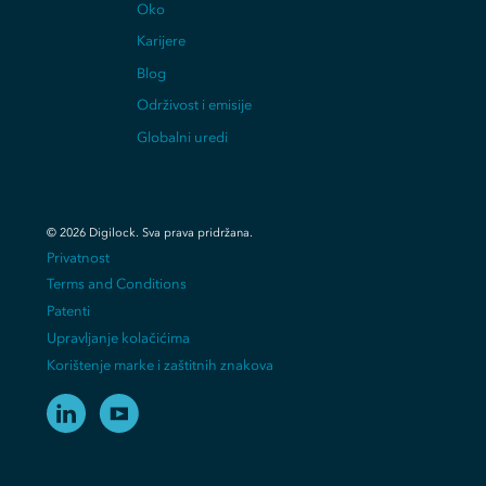
Oko
Karijere
Blog
Održivost i emisije
Globalni uredi
©
2026
Digilock.
Sva prava pridržana
.
Privatnost
Terms and Conditions
Patenti
Upravljanje kolačićima
Korištenje marke i zaštitnih znakova