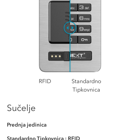
RFID
Standardno
Tipkovnica
Sučelje
Prednja jedinica
Standardno
Tipkovnica
:
RFID