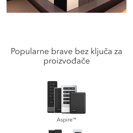
Popularne brave bez ključa za
proizvođače
Aspire
™