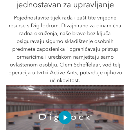
jednostavan za upravljanje
Pojednostavite tijek rada i zaštitite vrijedne
resurse s Digilockom. Dizajnirane za dinamična
radna okruženja, naše brave bez ključa
osiguravaju sigurno skladištenje osobnih
predmeta zaposlenika i ograničavaju pristup
ormarićima i uredskom namještaju samo
ovlaštenom osoblju. Clem Scheffelaar, voditelj
operacija u tvrtki Active Ants, potvrđuje njihovu
učinkovitost.
Play