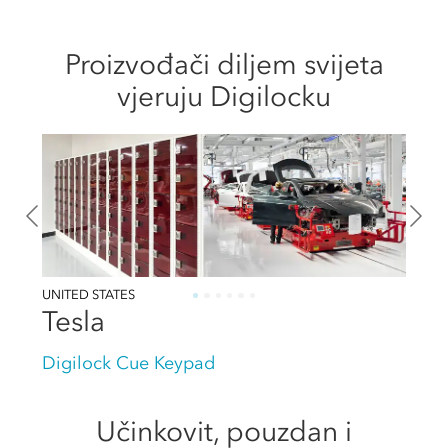
Proizvođači diljem svijeta
vjeruju Digilocku
UNITED STATES
Tesla
Digilock Cue Keypad
Učinkovit, pouzdan i