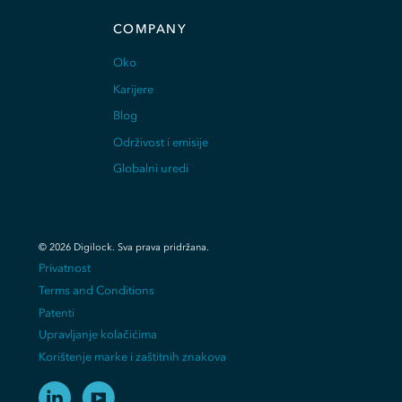
COMPANY
Oko
Karijere
Blog
Održivost i emisije
Globalni uredi
©
2026
Digilock.
Sva prava pridržana
.
Privatnost
Terms and Conditions
Patenti
Upravljanje kolačićima
Korištenje marke i zaštitnih znakova