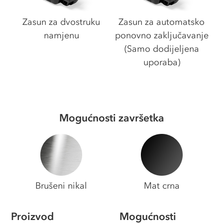
Zasun za dvostruku
Zasun za automatsko
namjenu
ponovno zaključavanje
(
Samo dodijeljena
uporaba
)
Mogućnosti završetka
Brušeni nikal
Mat crna
Proizvod
Mogućnosti