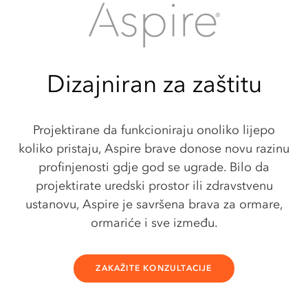
Dizajniran za zaštitu
Projektirane da funkcioniraju onoliko lijepo
koliko pristaju, Aspire brave donose novu razinu
profinjenosti gdje god se ugrade. Bilo da
projektirate uredski prostor ili zdravstvenu
ustanovu, Aspire je savršena brava za ormare,
ormariće i sve između.
ZAKAŽITE KONZULTACIJE