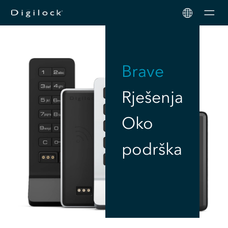
Men
Brave
Rješenja
Oko
podrška