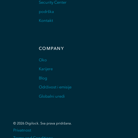
Security Center
podrška
Kontakt
COMPANY
Oko
Karijere
Blog
Održivost i emisije
Globalni uredi
©
2026
Digilock.
Sva prava pridržana
.
Privatnost
Terms and Conditions