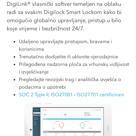
DigiLink® vlasnički softver temeljen na oblaku
radi sa svakim Digilock Smart Lockom kako bi
omogućio globalno upravljanje, pristup u bilo
koje vrijeme i bezbrižnost 24/7.
Udaljeno upravljajte pristupom, bravama i
korisnicima
Trenutačno dodijelite ili uklonite vjerodajnice
Prilagođena nadzorna ploča za vrhunsku vidljivost
i izvješćivanje
Pregledajte revizijski trag i analitička izvješća o
podacima o upotrebi
SOC 2 Type II, ISO27001 i ISO27701 certificirani