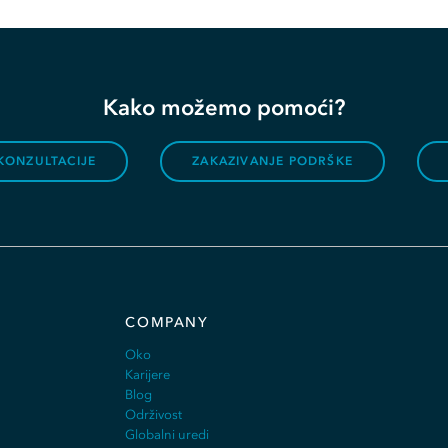
Kako možemo pomoći?
KONZULTACIJE
ZAKAZIVANJE PODRŠKE
COMPANY
Oko
Karijere
Blog
Održivost
Globalni uredi