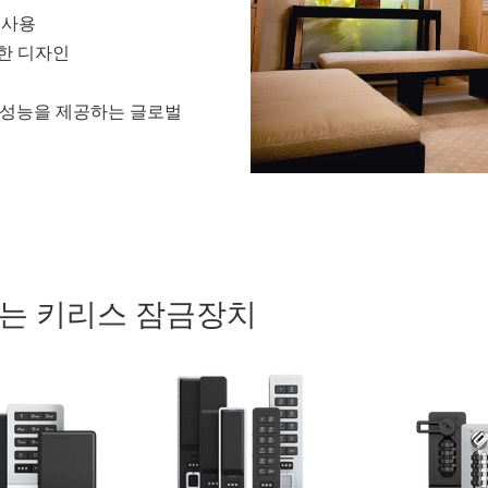
 사용
한 디자인
과 성능을 제공하는 글로벌
는 키리스 잠금장치