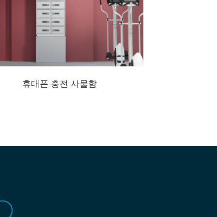
휴대폰 충전 사물함