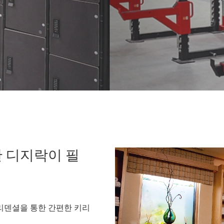
 디지락이 필
 크리덴셜을 통한 간편한 키리