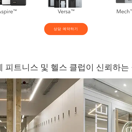
spire
Versa
Mech
™
™
상담 예약하기
계 피트니스 및 헬스 클럽이 신뢰하는