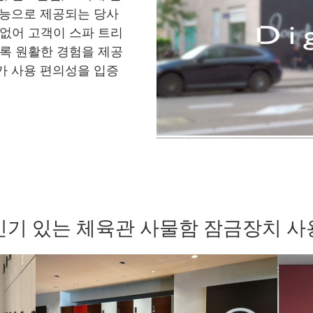
기능으로 제공되는 당사
없어 고객이 스파 트리
록 원활한 경험을 제공
가 사용 편의성을 입증
인기 있는 체육관 사물함 잠금장치 사