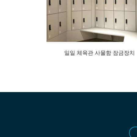
일일 체육관 사물함 잠금장치