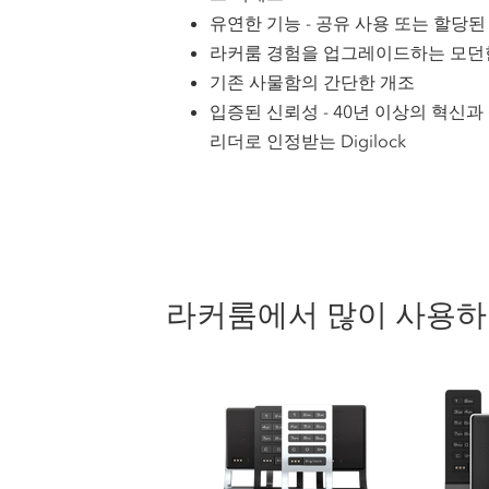
유연한 기능 - 공유 사용 또는 할당된
라커룸 경험을 업그레이드하는 모던
기존 사물함의 간단한 개조
입증된 신뢰성 - 40년 이상의 혁신
리더로 인정받는 Digilock
라커룸에서 많이 사용하