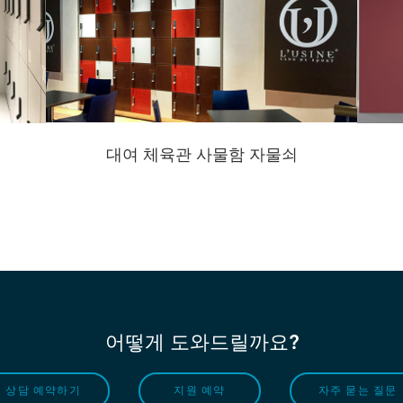
대여 체육관 사물함 자물쇠
어떻게 도와드릴까요?
상담 예약하기
지원 예약
자주 묻는 질문