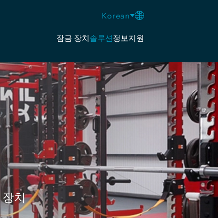
Korean
잠금 장치
솔루션
정보
지원
 장치