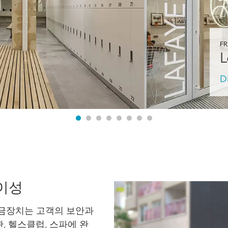
F
L
D
용이성
금장치는 고객의 보안과
 헬스클럽, 스파에 완