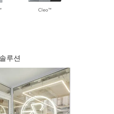
Cleo
™
™
 솔루션