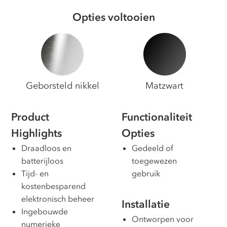
Opties voltooien
Geborsteld nikkel
Matzwart
Product
Functionaliteit
Highlights
Opties
Draadloos en
Gedeeld of
batterijloos
toegewezen
Tijd- en
gebruik
kostenbesparend
elektronisch beheer
Installatie
Ingebouwde
Ontworpen voor
numerieke