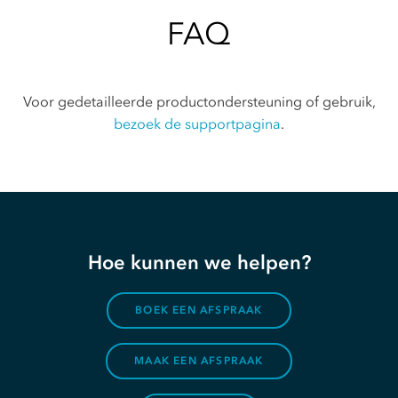
FAQ
Voor gedetailleerde productondersteuning of gebruik,
bezoek de supportpagina
.
Hoe kunnen we helpen?
BOEK EEN AFSPRAAK
MAAK EEN AFSPRAAK