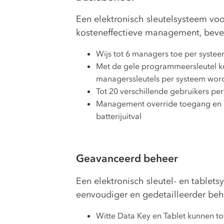
Een elektronisch sleutelsysteem vo
kosteneffectieve management, beveili
Wijs tot 6 managers toe per syste
Met de gele programmeersleutel k
managerssleutels per systeem wo
Tot 20 verschillende gebruikers per
Management override toegang en 
batterijuitval
Geavanceerd beheer
Een elektronisch sleutel- en tablet
eenvoudiger en gedetailleerder beh
Witte Data Key en Tablet kunnen to