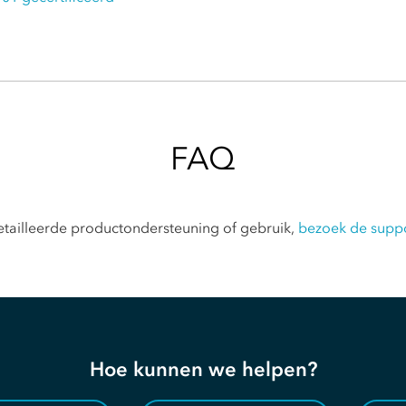
FAQ
tailleerde productondersteuning of gebruik,
bezoek de supp
Hoe kunnen we helpen?