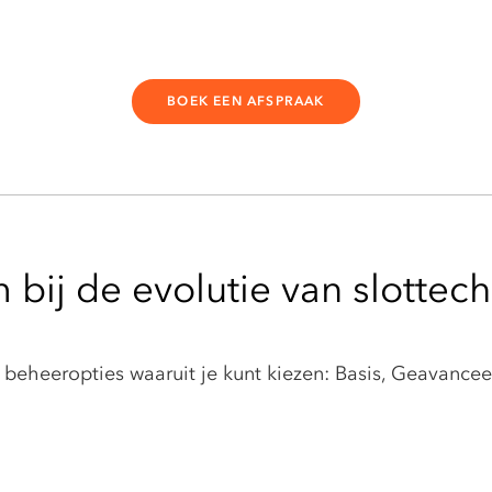
BOEK EEN AFSPRAAK
bij de evolutie van slottec
 beheeropties waaruit je kunt kiezen: Basis, Geavance