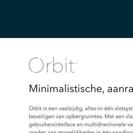
Minimalistische, aanra
Orbit is een veelzijdig, alles-in-één slotsy
beveiligen van opbergruimtes. Met een slan
gebruikersinterface en multidirectionele v
graden aan mogelijkheden in één naadloos