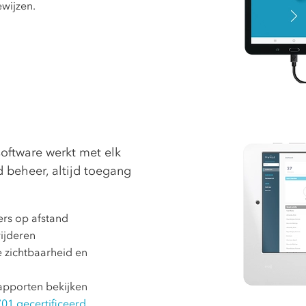
ewijzen.
oftware werkt met elk
 beheer, altijd toegang
ers op afstand
wijderen
 zichtbaarheid en
rapporten bekijken
01 gecertificeerd