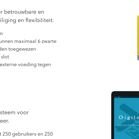
or betrouwbare en
ging en flexibiliteit.
em
unnen maximaal 6 zwarte
rden toegewezen
 slot
externe voeding tegen
systeem voor
eer.
t 250 gebruikers en 250