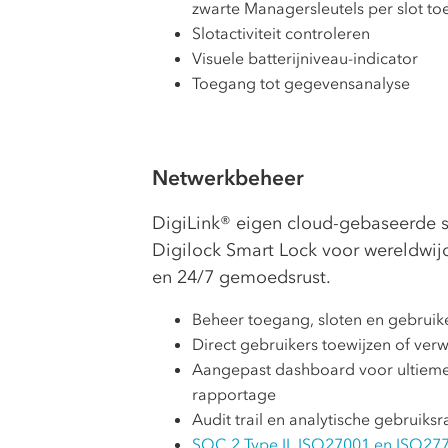
zwarte Managersleutels per slot to
Slotactiviteit controleren
Visuele batterijniveau-indicator
Toegang tot gegevensanalyse
Netwerkbeheer
DigiLink® eigen cloud-gebaseerde s
Digilock Smart Lock voor wereldwijd
en 24/7 gemoedsrust.
Beheer toegang, sloten en gebruik
Direct gebruikers toewijzen of ver
Aangepast dashboard voor ultieme
rapportage
Audit trail en analytische gebruiks
SOC 2 Type II, ISO27001 en ISO277