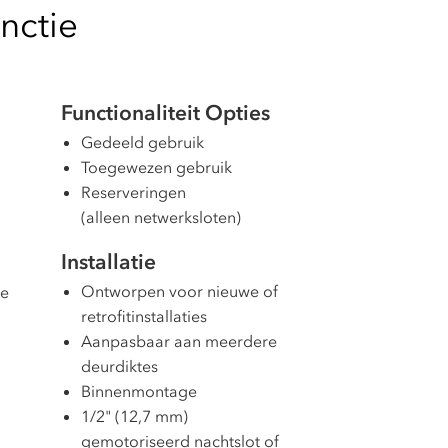
nctie
Functionaliteit Opties
Gedeeld gebruik
Toegewezen gebruik
Reserveringen
(alleen netwerksloten)
Installatie
Ontworpen voor nieuwe of
me
retrofitinstallaties
Aanpasbaar aan meerdere
deurdiktes
Binnenmontage
1/2" (12,7 mm)
gemotoriseerd nachtslot of