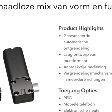
naadloze mix van vorm en fu
Product
Highlights
Geavanceerde
automatische
ontgrendeling
Laag ontwerp van
muntformaat
Aanraakvrije bediening
Vergrendelingsmechanis
in meerdere richtingen
Toegang Opties
RFID
Mobiele telefoon
Elektronische sleutel