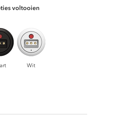
ties voltooien
art
Wit