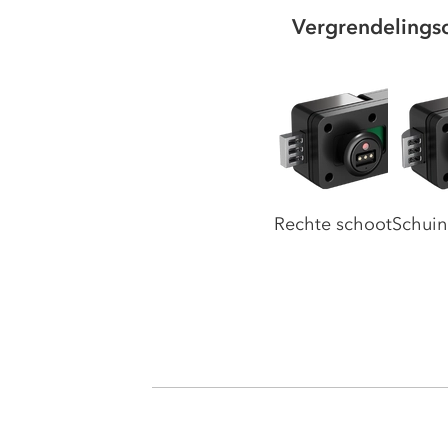
Vergrendelings
Rechte schoot
Schuin