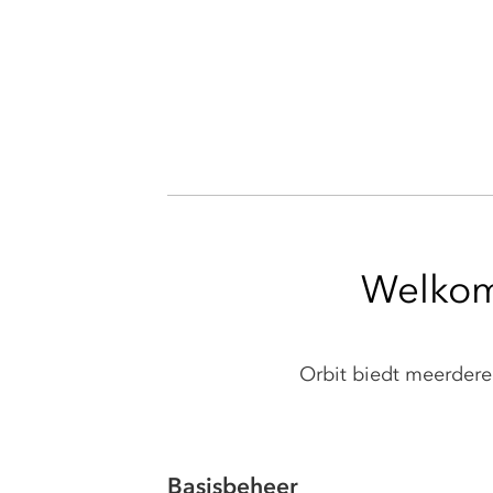
Welkom 
Orbit biedt meerdere
Basisbeheer