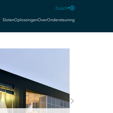
Dutch
Sloten
Oplossingen
Over
Ondersteuning