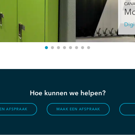
CAN
Mo
Dig
Hoe kunnen we helpen?
EN AFSPRAAK
MAAK EEN AFSPRAAK