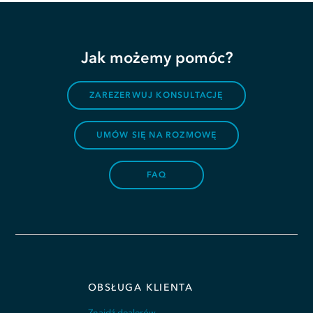
Jak możemy pomóc?
ZAREZERWUJ KONSULTACJĘ
UMÓW SIĘ NA ROZMOWĘ
FAQ
OBSŁUGA KLIENTA
Znajdź dealerów