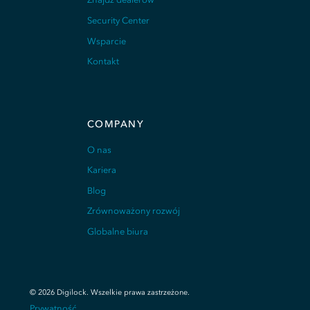
Security Center
Wsparcie
Kontakt
COMPANY
O nas
Kariera
Blog
Zrównoważony rozwój
Globalne biura
©
2026
Digilock.
Wszelkie prawa zastrzeżone
.
Prywatność