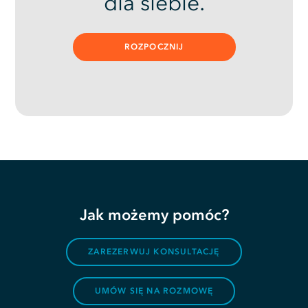
dla siebie.
ROZPOCZNIJ
Jak możemy pomóc?
ZAREZERWUJ KONSULTACJĘ
UMÓW SIĘ NA ROZMOWĘ