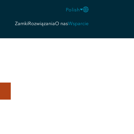
Polish
Zamki
Rozwiązania
O nas
Wsparcie