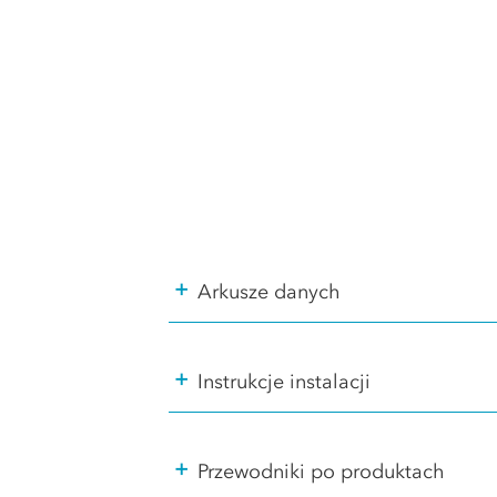
+
Arkusze danych
+
Instrukcje instalacji
+
Przewodniki po produktach