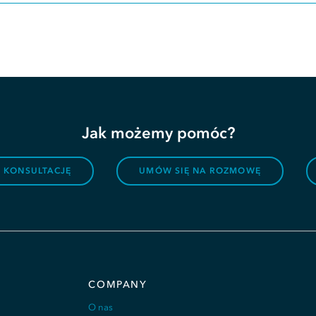
Jak możemy pomóc?
 KONSULTACJĘ
UMÓW SIĘ NA ROZMOWĘ
COMPANY
O nas