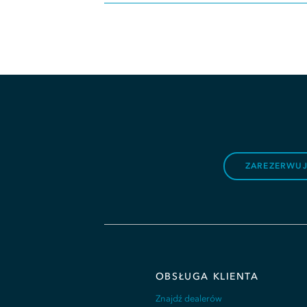
ZAREZERWUJ
OBSŁUGA KLIENTA
Znajdź dealerów