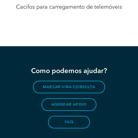
Cacifos para carregamento de telemóveis
Como podemos ajudar?
MARCAR UMA CONSULTA
AGENDAR APOIO
FAQ