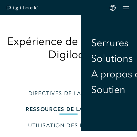
Men
Expérience de la marque
Serrures
Digilock
Solutions
A propos 
Soutien
DIRECTIVES DE LA MARQUE
RESSOURCES DE LA MARQUE
UTILISATION DES MARQUES