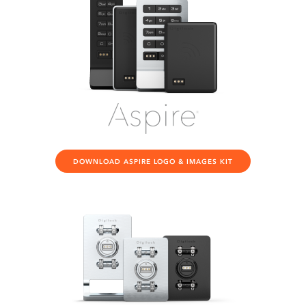
DOWNLOAD ASPIRE LOGO & IMAGES KIT