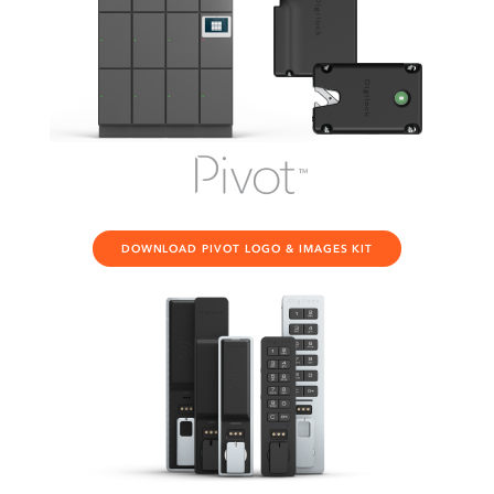
DOWNLOAD PIVOT LOGO & IMAGES KIT