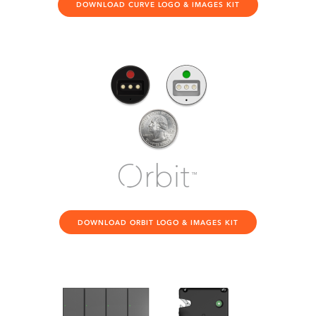
DOWNLOAD CURVE LOGO & IMAGES KIT
DOWNLOAD ORBIT LOGO & IMAGES KIT