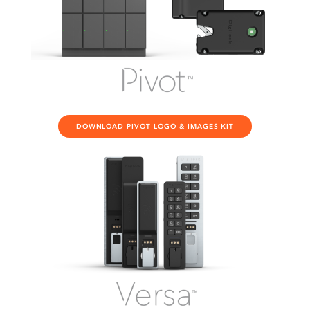
DOWNLOAD PIVOT LOGO & IMAGES KIT