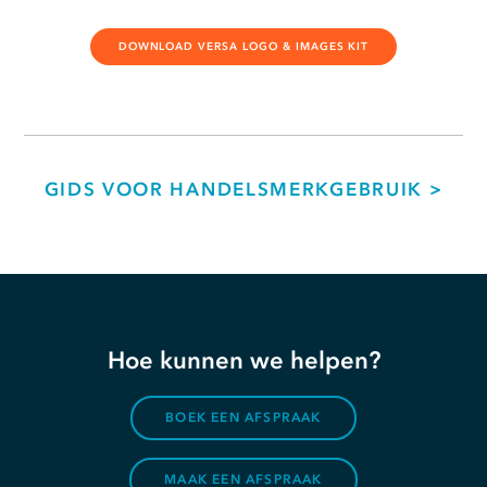
DOWNLOAD VERSA LOGO & IMAGES KIT
GIDS VOOR HANDELSMERKGEBRUIK >
Hoe kunnen we helpen?
BOEK EEN AFSPRAAK
MAAK EEN AFSPRAAK