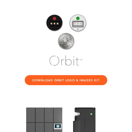
DOWNLOAD ORBIT LOGO & IMAGES KIT