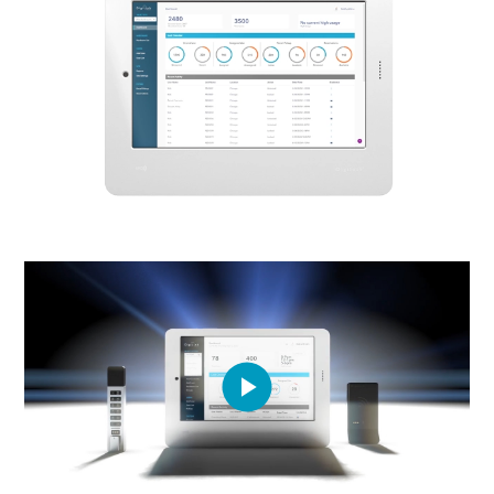
Play
Video