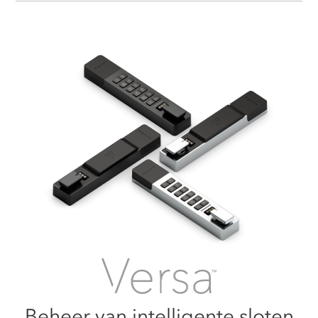
Beheer van intelligente sloten