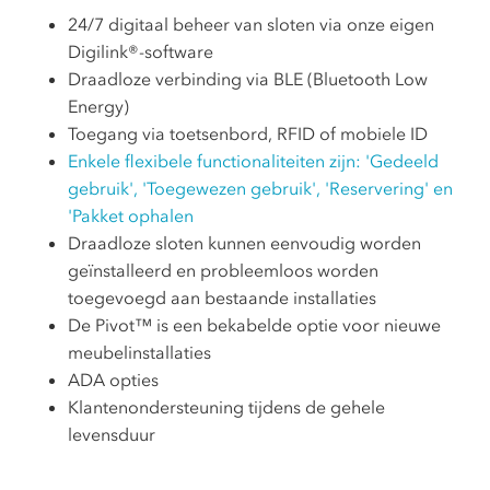
24/7 digitaal beheer van sloten via onze eigen
Digilink®-software
Draadloze verbinding via BLE (Bluetooth Low
Energy)
Toegang via toetsenbord, RFID of mobiele ID
Enkele flexibele functionaliteiten zijn: 'Gedeeld
gebruik', 'Toegewezen gebruik', 'Reservering' en
'Pakket ophalen
Draadloze sloten kunnen eenvoudig worden
geïnstalleerd en probleemloos worden
toegevoegd aan bestaande installaties
De Pivot™ is een bekabelde optie voor nieuwe
meubelinstallaties
ADA opties
Klantenondersteuning tijdens de gehele
levensduur