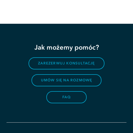
Jak możemy pomóc?
ZAREZERWUJ KONSULTACJĘ
UMÓW SIĘ NA ROZMOWĘ
FAQ