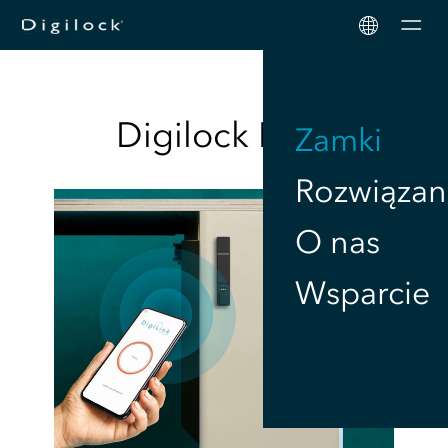
Men
Digilock
Blog
Zamki
Rozwiązan
O nas
Wsparcie