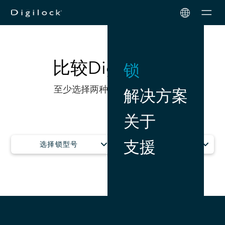
Men
比较Digilock锁
锁
至少选择两种型号进行比较。
解决方案
关于
支援
选择锁型号
选择锁型号