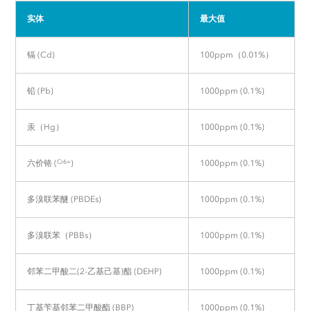
实体
最大值
镉 (Cd)
100ppm（0.01%）
铅 (Pb)
1000ppm (0.1%)
汞（Hg）
1000ppm (0.1%)
Cr6+
六价铬 (
)
1000ppm (0.1%)
多溴联苯醚 (PBDEs)
1000ppm (0.1%)
多溴联苯（PBBs）
1000ppm (0.1%)
邻苯二甲酸二(2-乙基己基)酯 (DEHP)
1000ppm (0.1%)
丁基苄基邻苯二甲酸酯 (BBP)
1000ppm (0.1%)