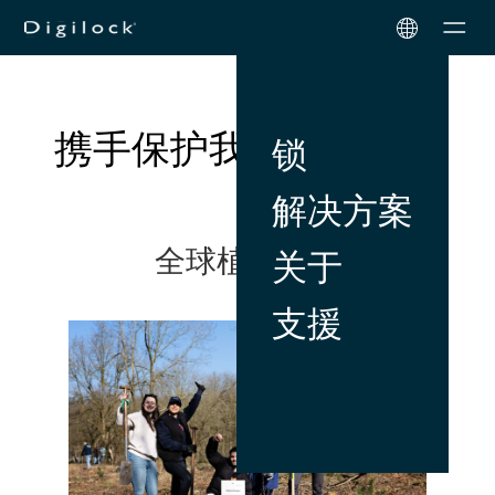
Men
携手保护我们的地球。
锁
解决方案
全球植树行动
关于
支援