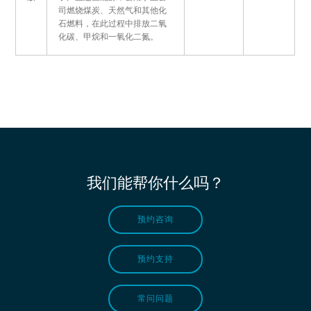
司燃烧煤炭、天然气和其他化
石燃料，在此过程中排放二氧
化碳、甲烷和一氧化二氮。
我们能帮你什么吗？
预约咨询
预约支持
常问问题