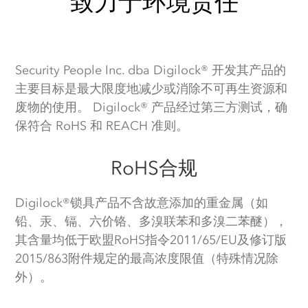
致力于环境责任
Security People Inc. dba Digilock® 开发其产品的
主要目标是最大限度地减少或消除不可再生资源和
废物的使用。 Digilock® 产品经过第三方测试，确
保符合 RoHS 和 REACH 准则。
RoHS合规
Digilock®锁具产品不含故意添加的重金属（如
铅、汞、镉、六价铬、多溴联苯和多溴二苯醚），
其含量均低于欧盟RoHS指令2011/65/EU及修订版
2015/863附件规定的最高浓度限值（特殊情况除
外）。