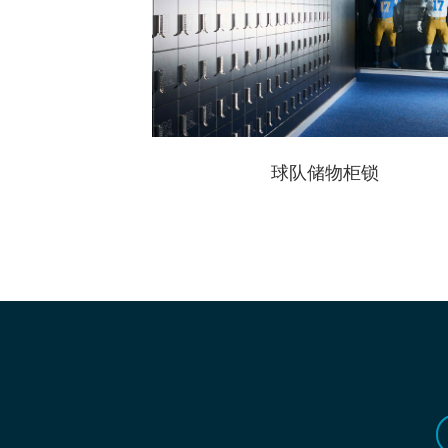
球队储物柜锁