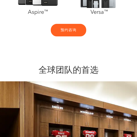
Aspire
Versa
™
™
预约咨询
全球团队的首选