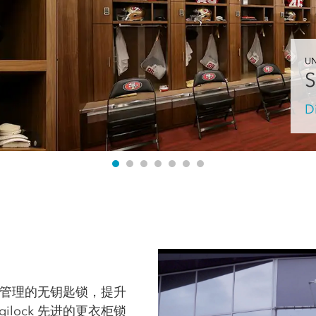
UN
S
D
、易于管理的无钥匙锁，提升
ilock 先进的更衣柜锁