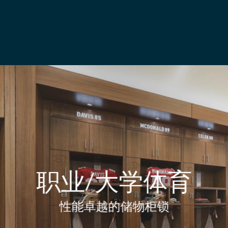
职业/大学体育
性能卓越的储物柜锁