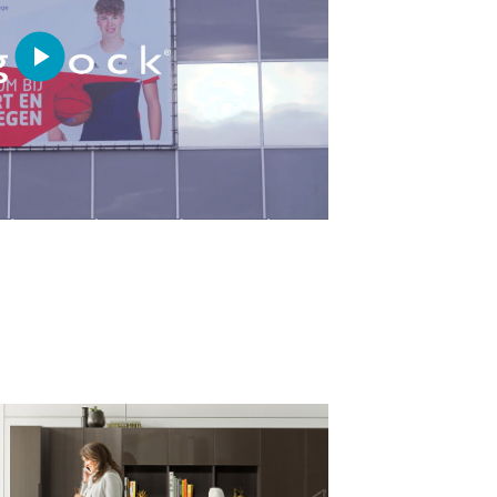
Play
Video