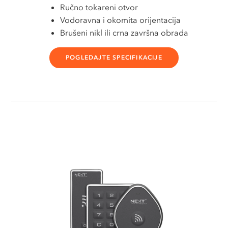
Ručno tokareni otvor
Vodoravna i okomita orijentacija
Brušeni nikl ili crna završna obrada
POGLEDAJTE SPECIFIKACIJE