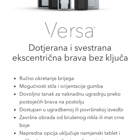
Dotjerana i svestrana
ekscentrična brava bez ključa
Ručno okretanje brijega
Mogućnosti stila i orijentacije gumba
Dovoljno tanak za naknadnu ugradnju preko
postojećih brava na postolju
Dostupan u ugradbenoj ili površinskoj izvedbi
Završna obrada od brušenog nikla ili mat crne
boje
Napredna opcija uključuje namjenski tablet i