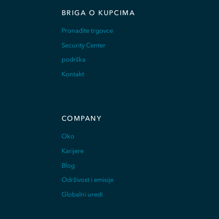
BRIGA O KUPCIMA
Pronađite trgovce
Security Center
podrška
Kontakt
COMPANY
Oko
Karijere
Blog
Održivost i emisije
Globalni uredi