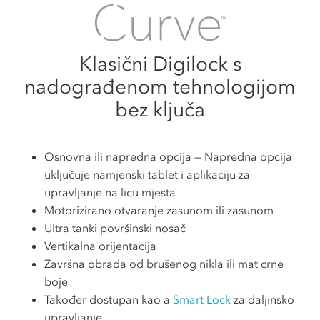
Klasični Digilock s
nadograđenom tehnologijom
bez ključa
Osnovna ili napredna opcija — Napredna opcija
uključuje namjenski tablet i aplikaciju za
upravljanje na licu mjesta
Motorizirano otvaranje zasunom ili zasunom
Ultra tanki površinski nosač
Vertikalna orijentacija
Završna obrada od brušenog nikla ili mat crne
boje
Također dostupan kao a
Smart Lock
za daljinsko
upravljanje