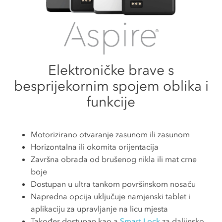
Elektroničke brave s
besprijekornim spojem oblika i
funkcije
Motorizirano otvaranje zasunom ili zasunom
Horizontalna ili okomita orijentacija
Završna obrada od brušenog nikla ili mat crne
boje
Dostupan u ultra tankom površinskom nosaču
Napredna opcija uključuje namjenski tablet i
aplikaciju za upravljanje na licu mjesta
Također dostupan kao a
Smart Lock
za daljinsko