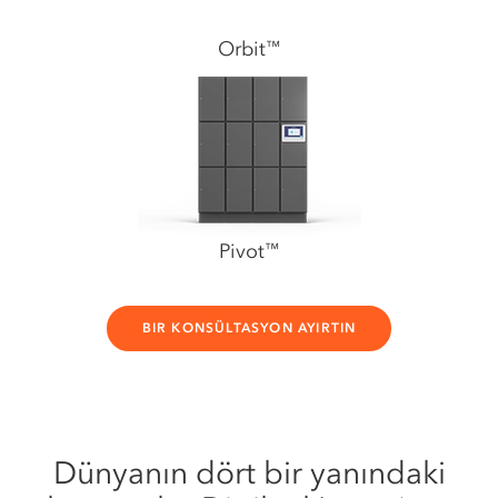
Orbit
™
Pivot
™
BIR KONSÜLTASYON AYIRTIN
Dünyanın dört bir yanındaki