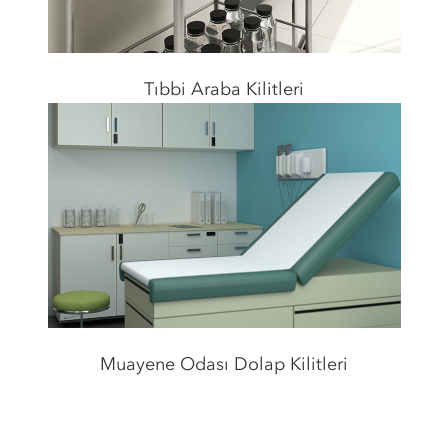
Tıbbi Araba Kilitleri
Muayene Odası Dolap Kilitleri