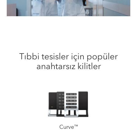
Tıbbi tesisler için popüler
anahtarsız kilitler
Curve
™