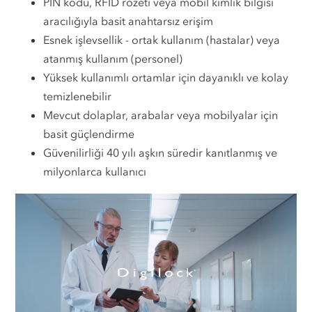
PIN kodu, RFID rozeti veya mobil kimlik bilgisi
aracılığıyla basit anahtarsız erişim
Esnek işlevsellik - ortak kullanım (hastalar) veya
atanmış kullanım (personel)
Yüksek kullanımlı ortamlar için dayanıklı ve kolay
temizlenebilir
Mevcut dolaplar, arabalar veya mobilyalar için
basit güçlendirme
Güvenilirliği 40 yılı aşkın süredir kanıtlanmış ve
milyonlarca kullanıcı