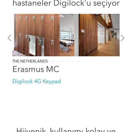
hastaneler Digilock'u seçiyor
THE NETHERLANDS
Erasmus MC
Digilock 4G Keypad
Hijyenik, kullanımı kolay ve