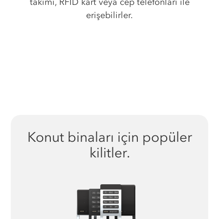
takımı, RFID kart veya cep telefonları ile
erişebilirler.
Konut binaları için popüler
kilitler.