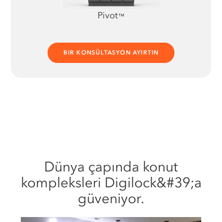
Pivot
™
BIR KONSÜLTASYON AYIRTIN
Dünya çapında konut
kompleksleri Digilock&#39;a
güveniyor.