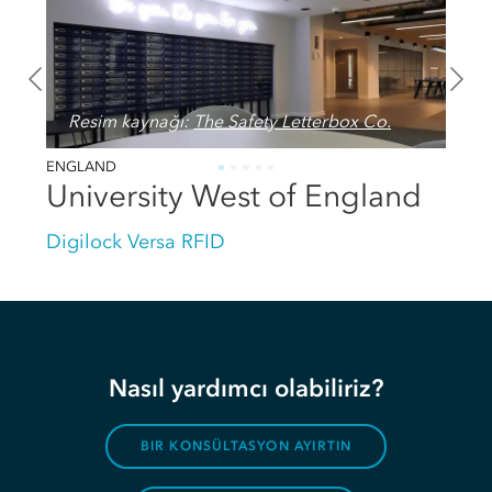
Resim kaynağı:
The Safety Letterbox Co.
ENGLAND
University West of England
Digilock Versa RFID
Nasıl yardımcı olabiliriz?
BIR KONSÜLTASYON AYIRTIN