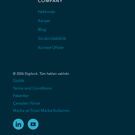
COMPANY
Hakkında
Kariyer
Blog
Sürdürülebilirlik
Küresel Ofisler
©
2026
Digilock.
Tüm hakları saklıdır
.
Gizlilik
Terms and Conditions
Patentler
Çerezleri Yönet
Marka ve Ticari Marka Kullanımı